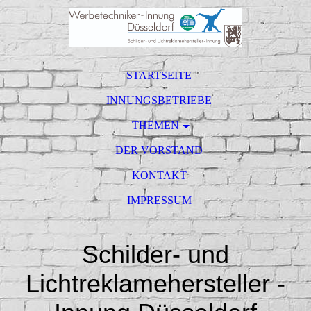
STARTSEITE
INNUNGSBETRIEBE
THEMEN
DER VORSTAND
KONTAKT
IMPRESSUM
Schilder- und
Lichtreklamehersteller -